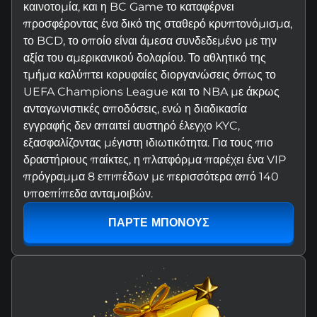
καινοτομία, και η BC Game το καταφέρνει
προσφέροντας ένα δικό της σταθερό κρυπτονόμισμα,
το BCD, το οποίο είναι άμεσα συνδεδεμένο με την
αξία του αμερικανικού δολαρίου. Το αθλητικό της
τμήμα καλύπτει κορυφαίες διοργανώσεις όπως το
UEFA Champions League και το NBA με άκρως
ανταγωνιστικές αποδόσεις, ενώ η διαδικασία
εγγραφής δεν απαιτεί αυστηρό έλεγχο KYC,
εξασφαλίζοντας μέγιστη ιδιωτικότητα. Για τους πιο
δραστήριους παίκτες, η πλατφόρμα παρέχει ένα VIP
πρόγραμμα 8 επιπέδων με περισσότερα από 140
υποεπίπεδα ανταμοιβών.
ΠΑΡΤΕ ΜΠΟΝΟΥΣ