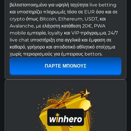
βελτιστοποιημένο για υψηλή ταχύτητα live betting
και υποστηρίζει πληρωμές τόσο σε EUR όσο και σε
crypto όπως Bitcoin, Ethereum, USDT, και
Avalanche, με ελάχιστη κατάθεση 20€, PWA
mobile εμπειρία, loyalty και VIP πρόγραμμα, 24/7
live chat υποστήριξη στα αγγλικά και έμφαση σε
καθαρό, γρήγορο και αποδοτικό αθλητικό στοίχημα
χωρίς περιορισμούς για έμπειρους bettors.
ΠΑΡΤΕ ΜΠΟΝΟΥΣ