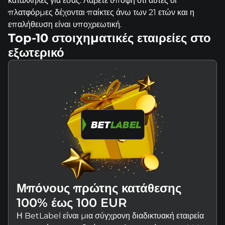
κατάλληλες για εσάς. Λάβετε υπόψη ότι αυτές οι
πλατφόρμες δέχονται παίκτες άνω των 21 ετών και η
επαλήθευση είναι υποχρεωτική.
Top-10 στοιχηματικές εταιρείες στο
εξωτερικό
Μπόνους πρώτης κατάθεσης
100% έως 100 EUR
Η BetLabel είναι μια σύγχρονη διαδικτυακή εταιρεία