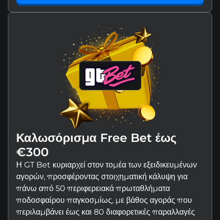
Καλωσόρισμα Free Bet έως
€300
Η GT Bet κυριαρχεί στον τομέα των εξειδικευμένων
αγορών, προσφέροντας στοιχηματική κάλυψη για
πάνω από 50 περιφερειακά πρωταθλήματα
ποδοσφαίρου παγκοσμίως, με βάθος αγοράς που
περιλαμβάνει έως και 80 διαφορετικές παραλλαγές