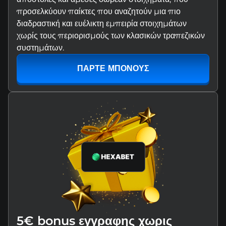
προσελκύουν παίκτες που αναζητούν μια πιο
διαδραστική και ευέλικτη εμπειρία στοιχημάτων
χωρίς τους περιορισμούς των κλασικών τραπεζικών
συστημάτων.
ΠΑΡΤΕ ΜΠΟΝΟΥΣ
5€ bonus εγγραφης χωρις