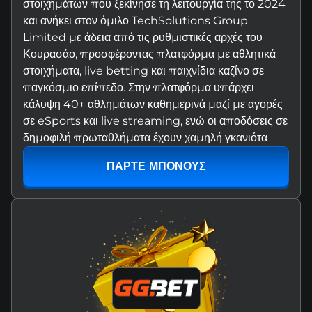
στοιχημάτων που ξεκίνησε τη λειτουργία της το 2024
και ανήκει στον όμιλο TechSolutions Group
Limited με άδεια από τις ρυθμιστικές αρχές του
Κουρασάο, προσφέροντας πλατφόρμα με αθλητικά
στοιχήματα, live betting και παιχνίδια καζίνο σε
παγκόσμιο επίπεδο. Στην πλατφόρμα υπάρχει
κάλυψη 40+ αθλημάτων καθημερινά μαζί με αγορές
σε eSports και live streaming, ενώ οι αποδόσεις σε
δημοφιλή πρωταθλήματα έχουν χαμηλή γκανιότα
ΠΑΡΤΕ ΜΠΟΝΟΥΣ