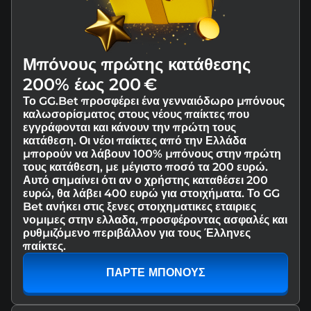
Μπόνους πρώτης κατάθεσης
200% έως 200 €
Το GG.Bet προσφέρει ένα γενναιόδωρο μπόνους
καλωσορίσματος στους νέους παίκτες που
εγγράφονται και κάνουν την πρώτη τους
κατάθεση. Οι νέοι παίκτες από την Ελλάδα
μπορούν να λάβουν 100% μπόνους στην πρώτη
τους κατάθεση, με μέγιστο ποσό τα 200 ευρώ.
Αυτό σημαίνει ότι αν ο χρήστης καταθέσει 200
ευρώ, θα λάβει 400 ευρώ για στοιχήματα. Το GG
Bet ανήκει στις ξενες στοιχηματικες εταιριες
νομιμες στην ελλαδα, προσφέροντας ασφαλές και
ρυθμιζόμενο περιβάλλον για τους Έλληνες
παίκτες.
ΠΑΡΤΕ ΜΠΟΝΟΥΣ