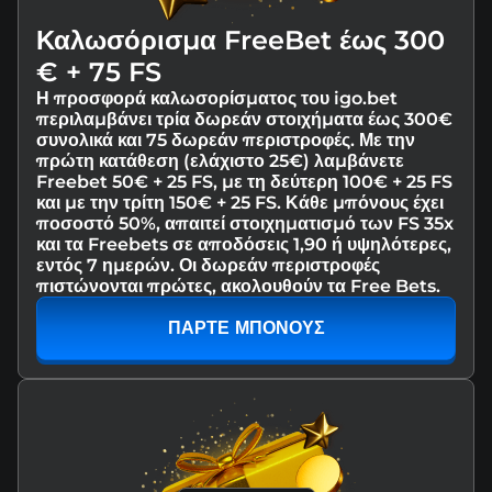
Καλωσόρισμα FreeBet έως 300
€ + 75 FS
Η προσφορά καλωσορίσματος του igo.bet
περιλαμβάνει τρία δωρεάν στοιχήματα έως 300€
συνολικά και 75 δωρεάν περιστροφές. Με την
πρώτη κατάθεση (ελάχιστο 25€) λαμβάνετε
Freebet 50€ + 25 FS, με τη δεύτερη 100€ + 25 FS
και με την τρίτη 150€ + 25 FS. Κάθε μπόνους έχει
ποσοστό 50%, απαιτεί στοιχηματισμό των FS 35x
και τα Freebets σε αποδόσεις 1,90 ή υψηλότερες,
εντός 7 ημερών. Οι δωρεάν περιστροφές
πιστώνονται πρώτες, ακολουθούν τα Free Bets.
ΠΑΡΤΕ ΜΠΟΝΟΥΣ