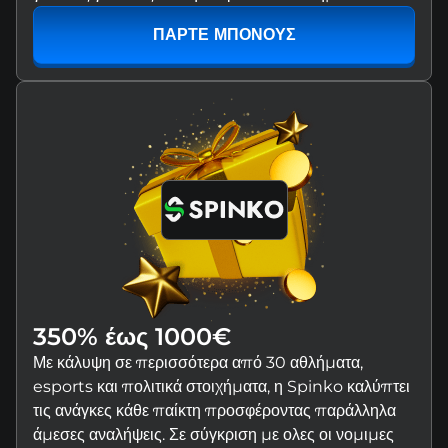
ΠΑΡΤΕ ΜΠΟΝΟΥΣ
350% έως 1000€
Με κάλυψη σε περισσότερα από 30 αθλήματα,
esports και πολιτικά στοιχήματα, η Spinko καλύπτει
τις ανάγκες κάθε παίκτη προσφέροντας παράλληλα
άμεσες αναλήψεις. Σε σύγκριση με ολες οι νομιμες