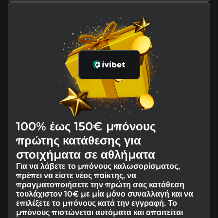
100% έως 150€ μπόνους
πρώτης κατάθεσης για
στοιχήματα σε αθλήματα
Για να λάβετε το μπόνους καλωσορίσματος,
πρέπει να είστε νέος παίκτης, να
πραγματοποιήσετε την πρώτη σας κατάθεση
τουλάχιστον 10€ με μία μόνο συναλλαγή και να
επιλέξετε το μπόνους κατά την εγγραφή. Το
μπόνους πιστώνεται αυτόματα και απαιτείται