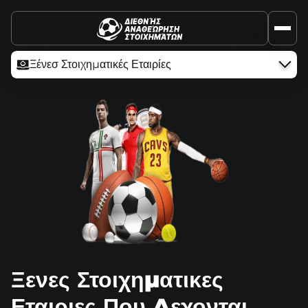
Ξένεσ Στοιχηματικές Εταιρίες
Καλύτερες Στοιχηματικές
GGBet
Leon Bet
GxBet
Oscarspin
IgoBet
Ξενες Στοιχηματικες
Εταιριες Που Δεχονται