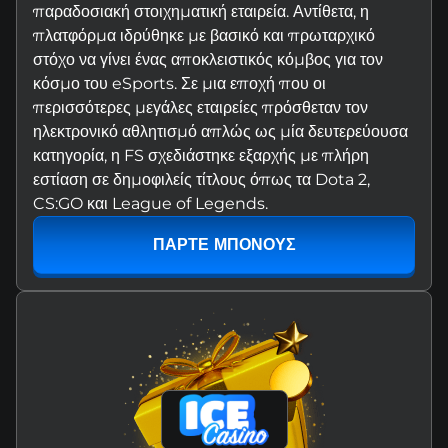
παραδοσιακή στοιχηματική εταιρεία. Αντίθετα, η
πλατφόρμα ιδρύθηκε με βασικό και πρωταρχικό
στόχο να γίνει ένας αποκλειστικός κόμβος για τον
κόσμο του eSports. Σε μια εποχή που οι
περισσότερες μεγάλες εταιρείες πρόσθεταν τον
ηλεκτρονικό αθλητισμό απλώς ως μία δευτερεύουσα
κατηγορία, η FS σχεδιάστηκε εξαρχής με πλήρη
εστίαση σε δημοφιλείς τίτλους όπως τα Dota 2,
CS:GO και League of Legends.
ΠΑΡΤΕ ΜΠΟΝΟΥΣ