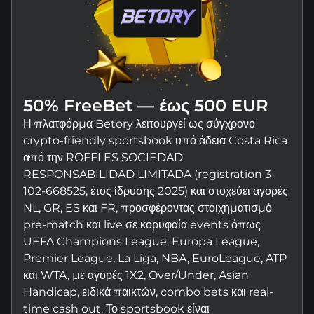
50% FreeBet — έως 500 EUR
Η πλατφόρμα Betory λειτουργεί ως σύγχρονο
crypto-friendly sportsbook υπό άδεια Costa Rica
από την ROFFLES SOCIEDAD
RESPONSABILIDAD LIMITADA (registration 3-
102-668525, έτος ίδρυσης 2025) και στοχεύει αγορές
NL, GR, ES και FR, προσφέροντας στοιχηματισμό
pre-match και live σε κορυφαία events όπως
UEFA Champions League, Europa League,
Premier League, La Liga, NBA, EuroLeague, ATP
και WTA, με αγορές 1X2, Over/Under, Asian
Handicap, ειδικά παικτών, combo bets και real-
time cash out. Το sportsbook είναι