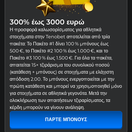
300% έως 3000 ευρώ
Η προσφορά καλωσορίσματος για αθλητικά
στοιχήματα στην Tenobet αποτελείται από τρία
πακέτα: Το Πακέτο #1 δίνει 100 % μπόνους έως
500 €, το Πακέτο #2 100 % έως 1.000 €, και το
Πακέτο #3 100 % έως 1.500 €. Για όλα τα πακέτα,
απαιτείται 15× τζιράρισμα του συνολικού ποσού
(κατάθεση + μπόνους) σε στοιχήματα με ελάχιστη
απόδοση 2.00. Το μπόνους ενεργοποιείται με την
πρώτη κατάθεση και μπορεί να χρησιμοποιηθεί μόνο
για στοιχήματα σε αθλητικά γεγονότα. Μετά την
ολοκλήρωση των απαιτήσεων τζιραρίσματος, τα
κέρδη μπορούν να γίνουν ανάληψη.
ΠΑΡΤΕ ΜΠΟΝΟΥΣ